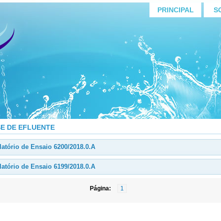
PRINCIPAL
S
SE DE EFLUENTE
atório de Ensaio 6200/2018.0.A
atório de Ensaio 6199/2018.0.A
Página:
1