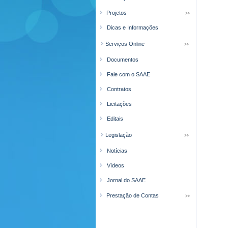
Projetos
Dicas e Informações
Serviços Online
Documentos
Fale com o SAAE
Contratos
Licitações
Editais
Legislação
Notícias
Vídeos
Jornal do SAAE
Prestação de Contas