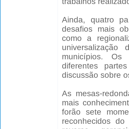
trabalhos realizad
Ainda, quatro pa
desafios mais ob
como a regional
universalização
municípios. Os 
diferentes part
discussão sobre o
As mesas-redond
mais conheciment
forão sete momen
reconhecidos do 