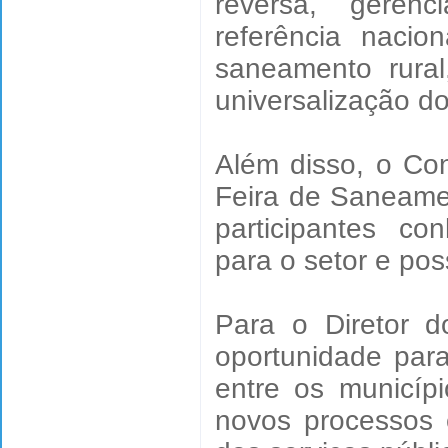
reversa, geren
referência nacio
saneamento rural
universalização do
Além disso, o Co
Feira de Saneame
participantes c
para o setor e po
Para o Diretor 
oportunidade par
entre os municípi
novos processos 