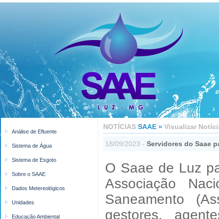
NOTÍCIAS
SAAE »
Visualizar Notíci
Análise de Efluente
18/09/2023 -
Servidores do Saae p
Sistema de Água
Sistema de Esgoto
O Saae de Luz pa
Sobre o SAAE
Associação Naci
Dados Metereológicos
Saneamento (Ass
Unidades
gestores, agent
Educação Ambiental