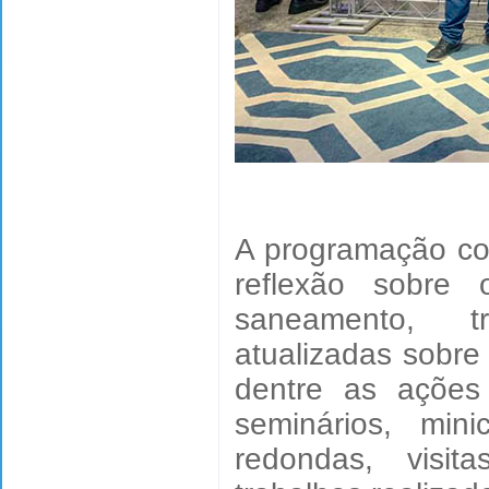
A programação co
reflexão sobre
saneamento, t
atualizadas sobre
dentre as ações
seminários, mini
redondas, visi