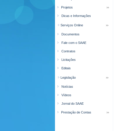
Projetos
Dicas e Informações
Serviços Online
Documentos
Fale com o SAAE
Contratos
Licitações
Editais
Legislação
Notícias
Vídeos
Jornal do SAAE
Prestação de Contas